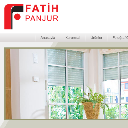
Anasayfa
Kurumsal
Ürünler
Fotoğraf G